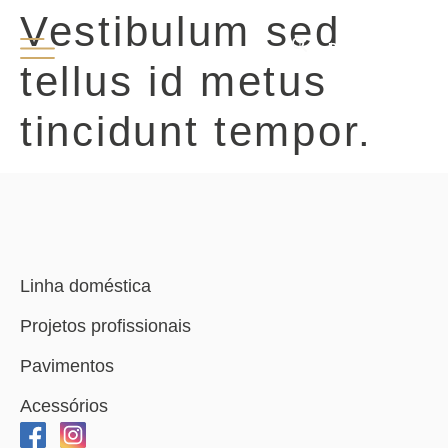
Vestibulum sed
PT
EN
tellus id metus
tincidunt tempor.
Linha doméstica
Projetos profissionais
Pavimentos
Acessórios