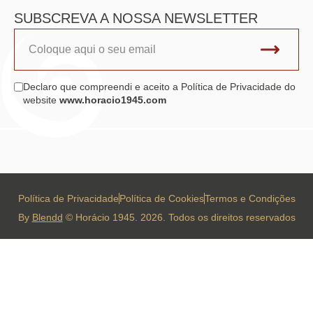
SUBSCREVA A NOSSA NEWSLETTER
Declaro que compreendi e aceito a Política de Privacidade do
website
www.horacio1945.com
Política de Privacidade
Política de Cookies
Termos e Condições
By
Blendd
© Horácio 1945. 2026. Todos os direitos reservados