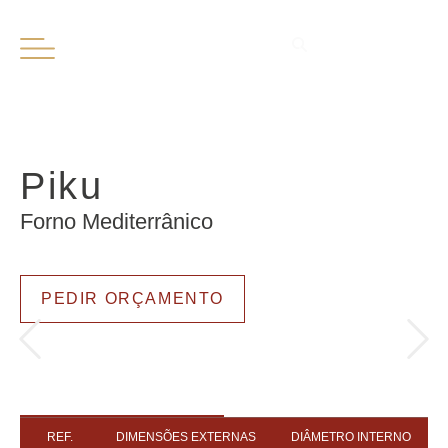
PT
EN
Piku
Forno Mediterrânico
PEDIR ORÇAMENTO
REF.
DIMENSÕES EXTERNAS
DIÂMETRO INTERNO