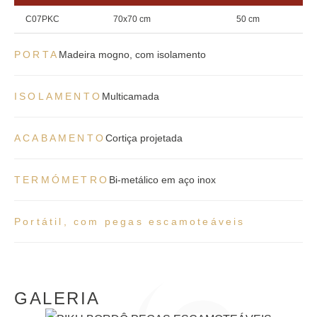
C07PKC
70x70 cm
50 cm
PORTA
Madeira mogno, com isolamento
ISOLAMENTO
Multicamada
ACABAMENTO
Cortiça projetada
TERMÓMETRO
Bi-metálico em aço inox
Portátil, com pegas escamoteáveis
GALERIA